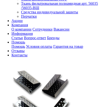
Ткань фильтровальная полиамидная арт. 56035
/56035-ВШ
Средства индивидуальной защиты
Перчатки
Акции
Компания
О компании
Сотрудники
Вакансии
Информация
Статьи
Вопрос-ответ
Бренды
Помощь
Помощь
Условия оплаты
Гарантия на товар
Отзывы
Контакты