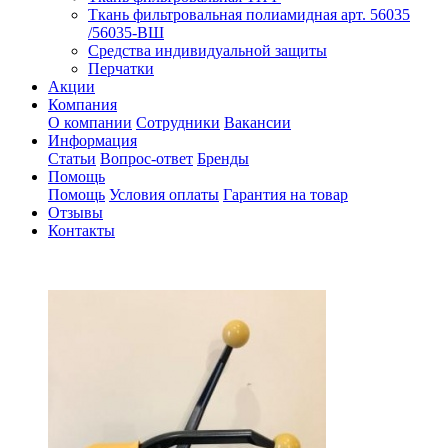
Ткань фильтровальная полиамидная арт. 56035
/56035-ВШ
Средства индивидуальной защиты
Перчатки
Акции
Компания
О компании
Сотрудники
Вакансии
Информация
Статьи
Вопрос-ответ
Бренды
Помощь
Помощь
Условия оплаты
Гарантия на товар
Отзывы
Контакты