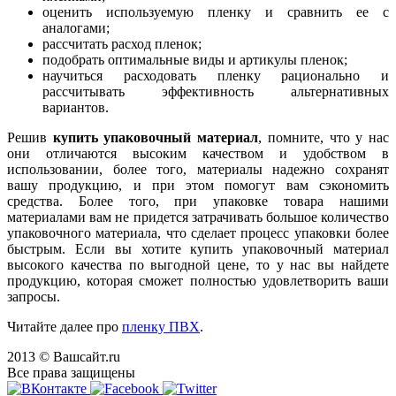
оценить используемую пленку и сравнить ее с
аналогами;
рассчитать расход пленок;
подобрать оптимальные виды и артикулы пленок;
научиться расходовать пленку рационально и
рассчитывать эффективность альтернативных
вариантов.
Решив
купить упаковочный материал
, помните, что у нас
они отличаются высоким качеством и удобством в
использовании, более того, материалы надежно сохранят
вашу продукцию, и при этом помогут вам сэкономить
средства. Более того, при упаковке товара нашими
материалами вам не придется затрачивать большое количество
упаковочного материала, что сделает процесс упаковки более
быстрым. Если вы хотите купить упаковочный материал
высокого качества по выгодной цене, то у нас вы найдете
продукцию, которая сможет полностью удовлетворить ваши
запросы.
Читайте далее про
пленку ПВХ
.
2013 © Вашсайт.ru
Все права защищены