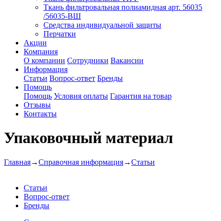
Ткань фильтровальная полиамидная арт. 56035
/56035-ВШ
Средства индивидуальной защиты
Перчатки
Акции
Компания
О компании
Сотрудники
Вакансии
Информация
Статьи
Вопрос-ответ
Бренды
Помощь
Помощь
Условия оплаты
Гарантия на товар
Отзывы
Контакты
Упаковочный материал
Главная
→
Справочная информация
→
Статьи
Статьи
Вопрос-ответ
Бренды