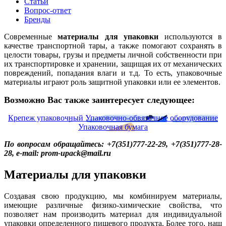
Статьи
Вопрос-ответ
Бренды
Современные
материалы для упаковки
используются в
качестве транспортной тары, а также помогают сохранять в
целости товары, грузы и предметы личной собственности при
их транспортировке и хранении, защищая их от механических
повреждений, попадания влаги и т.д. То есть, упаковочные
материалы играют роль защитной упаковки или ее элементов.
Возможно Вас также заинтересует следующее:
Крепеж упаковочный
Упаковочно-обвязочное оборудование
Упаковочная бумага
По вопросам обращайтесь: +7(351)777-22-29, +7(351)777-28-
28, e-mail: prom-upack@mail.ru
Материалы для упаковки
Создавая свою продукцию, мы комбинируем материалы,
имеющие различные физико-химические свойства, что
позволяет нам производить материал для индивидуальной
упаковки определенного пищевого продукта. Более того, наш