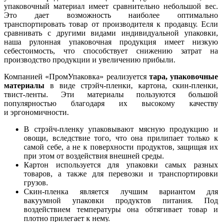
упаковочный материал имеет сравнительно небольшой вес.
Это дает возможность наиболее оптимально
транспортировать товар от производителя к продавцу. Если
сравнивать с другими видами индивидуальной упаковки,
наша рулонная упаковочная продукция имеет низкую
себестоимость, что способствует снижению затрат на
производство продукции и увеличению прибыли.
Компанией «ПромУпаковка» реализуется
тара, упаковочные
материалы
в виде стрэйч-пленки, картона, скин-пленки,
твист-ленты. Эти материалы пользуются большой
популярностью благодаря их высокому качеству
и эргономичности.
В стрэйч-пленку упаковывают мясную продукцию и
овощи, вследствие того, что она прилипает только к
самой себе, а не к поверхности продуктов, защищая их
при этом от воздействия внешней среды.
Картон используется для упаковки самых разных
товаров, а также для перевозки и транспортировки
грузов.
Скин-пленка является лучшим вариантом для
вакуумной упаковки продуктов питания. Под
воздействием температуры она обтягивает товар и
плотно прилегает к нему.